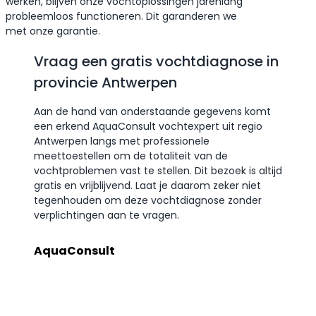
werken, blijven onze vochtoplossingen jarenlang
probleemloos functioneren. Dit garanderen we
met onze garantie.
Vraag een gratis vochtdiagnose in
provincie Antwerpen
Aan de hand van onderstaande gegevens komt
een erkend AquaConsult vochtexpert uit regio
Antwerpen langs met professionele
meettoestellen om de totaliteit van de
vochtproblemen vast te stellen. Dit bezoek is altijd
gratis en vrijblijvend. Laat je daarom zeker niet
tegenhouden om deze vochtdiagnose zonder
verplichtingen aan te vragen.
AquaConsult
Voordelen van AquaConsult
Gratis vochtdiagnose
aanvragen