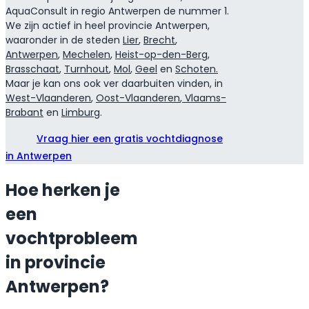
AquaConsult in regio Antwerpen de nummer 1.
We zijn actief in heel provincie Antwerpen,
waaronder in de steden
Lier
,
Brecht
,
Antwerpen
,
Mechelen
,
Heist-op-den-Berg
,
Brasschaat
,
Turnhout
,
Mol
,
Geel
en
Schoten.
Maar je kan ons ook ver daarbuiten vinden, in
West-Vlaanderen
,
Oost-Vlaanderen
,
Vlaams-
Brabant
en
Limburg
.
Vraag hier een gratis vochtdiagnose
in Antwerpen
Hoe herken je
een
vochtprobleem
in provincie
Antwerpen?