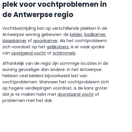
plek voor vochtproblemen in
de Antwerpse regio
Vochtbestrijding kan op verschillende plekken in de
Antwerpse woning gebeuren: de
kelder
,
badkamer
,
slaapkamer
of
woonkamer
. Als het vochtprobleem
zich voordoet op het
gelijkvloers
, is er vaak sprake
van
opstijgend vocht
of
schimmels
.
Afhankelijk van de regio zijn sommige locaties in de
woning gevoeliger dan andere. In het Antwerpse
hebben veel kelders bijvoorbeeld last van
vochtproblemen. Wanneer het vochtprobleem zich
op hogere verdiepingen voordoet, is de kans groter
dat je te maken hebt met
doorslaand vocht
of
problemen met het dak.