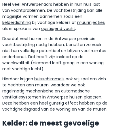
Heel veel Antwerpenaars hebben in hun huis last
van vochtproblemen. De vochtbestrijding kan alle
mogelijke vormen aannemen zoals een
kelderdichting
bij vochtige kelders of
muurinjecties
als er sprake is van
opstijgend vocht
.
Doordat veel huizen in de Antwerpse provincie
vochtbestrijding nodig hebben, benutten ze vaak
niet hun volledige potentieel en blijven veel ruimtes
onderbenut. Dat heeft zijn invloed op de
woonkwaliteit (niemand leeft graag in een woning
met vochtige lucht).
Hierdoor krijgen
huisschimmels
ook vrij spel om zich
te hechten aan muren, waardoor we ook
regelmatig mechanische en automatische
ventilatiesystemen
in Antwerpse huizen plaatsen.
Deze hebben een heel gunstig effect hebben op de
vochtigheidsgraad van de woning en van de muren.
Kelder: de meest gevoelige