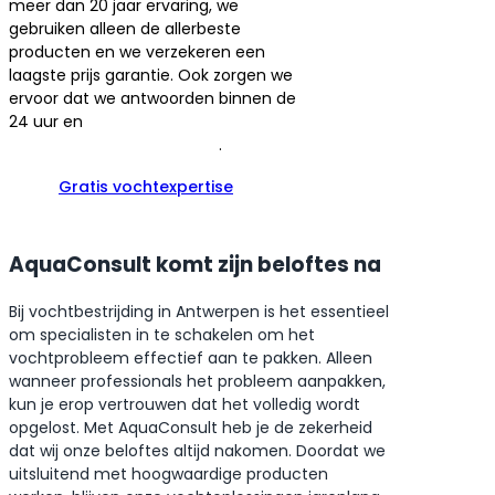
meer dan 20 jaar ervaring, we
gebruiken alleen de allerbeste
producten en we verzekeren een
laagste prijs garantie. Ook zorgen we
ervoor dat we antwoorden binnen de
24 uur en
de vocht expertises van
onze specialisten zijn gratis
.
Gratis vochtexpertise
AquaConsult komt zijn beloftes na
Bij vochtbestrijding in Antwerpen is het essentieel
om specialisten in te schakelen om het
vochtprobleem effectief aan te pakken. Alleen
wanneer professionals het probleem aanpakken,
kun je erop vertrouwen dat het volledig wordt
opgelost. Met AquaConsult heb je de zekerheid
dat wij onze beloftes altijd nakomen. Doordat we
uitsluitend met hoogwaardige producten