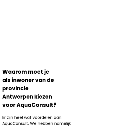
Waarom moet je
als inwoner van de
provincie
Antwerpen kiezen
voor AquaConsult?
Er zijn heel wat voordelen aan
AquaConsult. We hebben namelijk