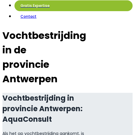
Gratis Expertise
Contact
Vochtbestrijding
in de
provincie
Antwerpen
Vochtbestrijding in
provincie Antwerpen:
AquaConsult
Als het op vochtbestrijding aankomt, is